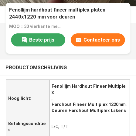
Fenollijm hardhout fineer multiplex platen
2440x1220 mm voor deuren
MOQ：30 vierkante meter
Beste prijs
Contacteer ons
PRODUCTOMSCHRIJVING
Fenollijm Hardhout Fineer Multiple
x
Hoog licht:
,
Hardhout Fineer Multiplex 1220mm
,
Deuren Hardhout Multiplex Lakens
Betalingsconditie
L/C, T/T
s