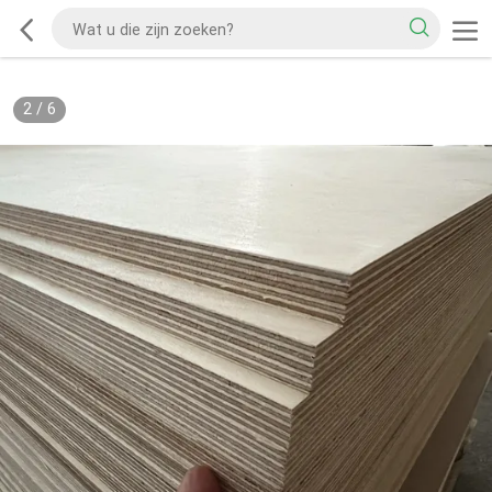
2
/
6