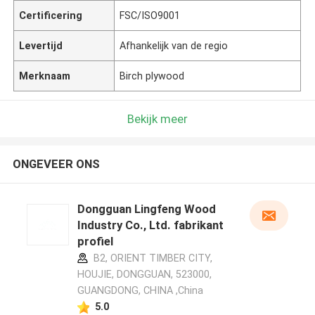
Certificering
FSC/ISO9001
Levertijd
Afhankelijk van de regio
Merknaam
Birch plywood
Bekijk meer
ONGEVEER ONS
Dongguan Lingfeng Wood
Industry Co., Ltd. fabrikant
profiel
B2, ORIENT TIMBER CITY,
HOUJIE, DONGGUAN, 523000,
GUANGDONG, CHINA ,China
5.0