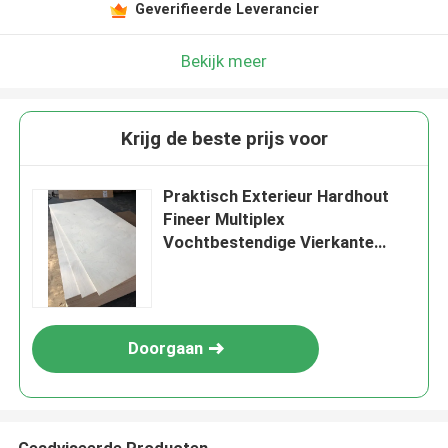
Geverifieerde Leverancier
Bekijk meer
Krijg de beste prijs voor
Praktisch Exterieur Hardhout
Fineer Multiplex
Vochtbestendige Vierkante
Rand
Doorgaan
Geadviseerde Producten