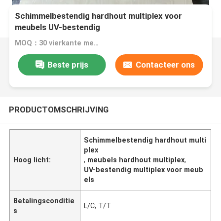
Schimmelbestendig hardhout multiplex voor
meubels UV-bestendig
MOQ：30 vierkante meter
Beste prijs
Contacteer ons
PRODUCTOMSCHRIJVING
Schimmelbestendig hardhout multi
plex
Hoog licht:
,
meubels hardhout multiplex
,
UV-bestendig multiplex voor meub
els
Betalingsconditie
L/C, T/T
s