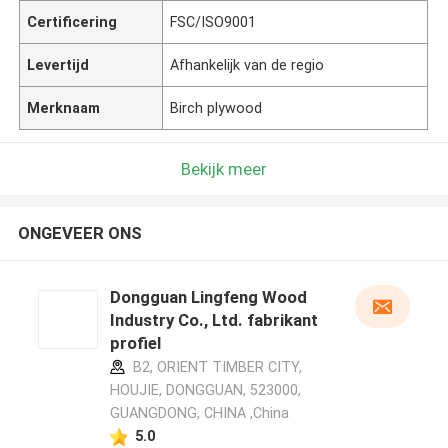
Certificering
FSC/ISO9001
Levertijd
Afhankelijk van de regio
Merknaam
Birch plywood
Bekijk meer
ONGEVEER ONS
Dongguan Lingfeng Wood
Industry Co., Ltd. fabrikant
profiel
B2, ORIENT TIMBER CITY,
HOUJIE, DONGGUAN, 523000,
GUANGDONG, CHINA ,China
5.0