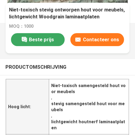
Niet-toxisch stevig ontworpen hout voor meubels,
lichtgewicht Woodgrain laminaatplaten
MOQ：1000
Beste prijs
Contacteer ons
PRODUCTOMSCHRIJVING
Niet-toxisch samengesteld hout vo
or meubels
,
stevig samengesteld hout voor me
Hoog licht:
ubels
,
lichtgewicht houtnerf laminaatplat
en