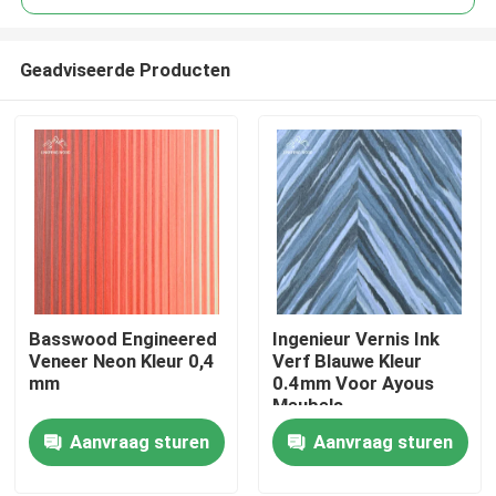
Geadviseerde Producten
Basswood Engineered
Ingenieur Vernis Ink
Huis
Veneer Neon Kleur 0,4
Verf Blauwe Kleur
mm
0.4mm Voor Ayous
Meubels
Producten
Aanvraag sturen
Aanvraag sturen
Video's