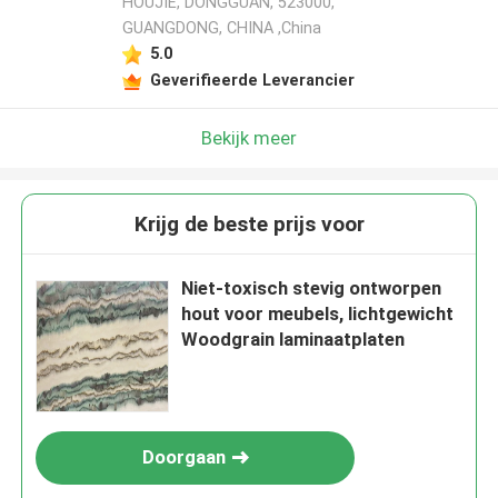
HOUJIE, DONGGUAN, 523000,
GUANGDONG, CHINA ,China
5.0
Geverifieerde Leverancier
Bekijk meer
Krijg de beste prijs voor
Niet-toxisch stevig ontworpen
hout voor meubels, lichtgewicht
Woodgrain laminaatplaten
Doorgaan