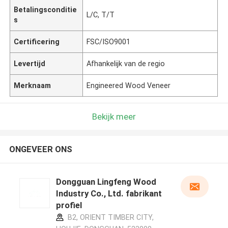
Betalingsconditie
L/C, T/T
s
Certificering
FSC/ISO9001
Levertijd
Afhankelijk van de regio
Merknaam
Engineered Wood Veneer
Bekijk meer
ONGEVEER ONS
Dongguan Lingfeng Wood
Industry Co., Ltd. fabrikant
profiel
B2, ORIENT TIMBER CITY,