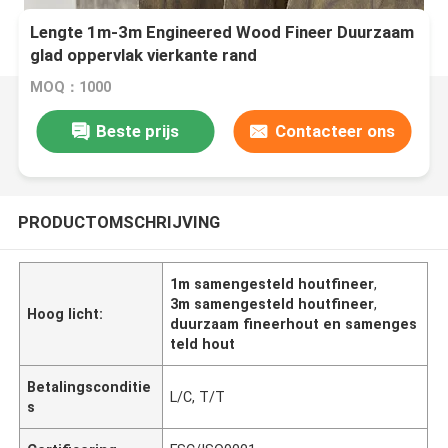
Lengte 1m-3m Engineered Wood Fineer Duurzaam
glad oppervlak vierkante rand
MOQ：1000
Beste prijs
Contacteer ons
PRODUCTOMSCHRIJVING
1m samengesteld houtfineer
,
3m samengesteld houtfineer
,
Hoog licht:
duurzaam fineerhout en samenges
teld hout
Betalingsconditie
L/C, T/T
s