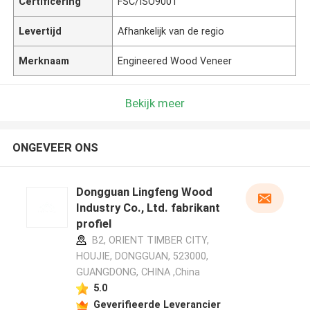
Certificering
FSC/ISO9001
Levertijd
Afhankelijk van de regio
Merknaam
Engineered Wood Veneer
Bekijk meer
ONGEVEER ONS
Dongguan Lingfeng Wood
Industry Co., Ltd. fabrikant
profiel
B2, ORIENT TIMBER CITY,
HOUJIE, DONGGUAN, 523000,
GUANGDONG, CHINA ,China
5.0
Geverifieerde Leverancier