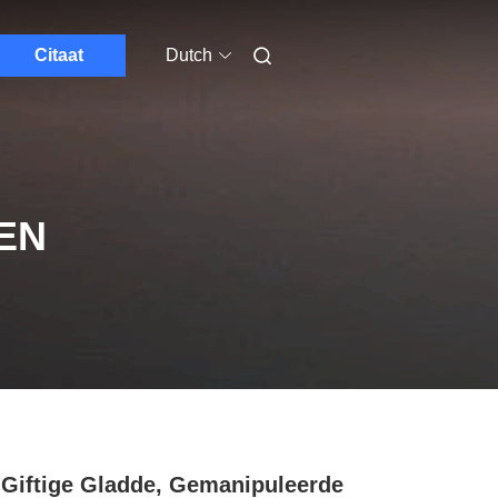
Citaat
Dutch
EN
-Giftige Gladde, Gemanipuleerde