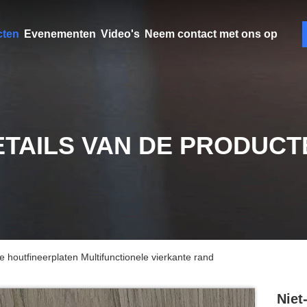
cten
Evenementen
Video's
Neem contact met ons op
ETAILS VAN DE PRODUCT
e houtfineerplaten Multifunctionele vierkante rand
Niet