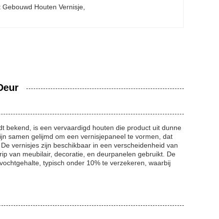
t Gebouwd Houten Vernisje
, 
Deur
t bekend, is een vervaardigd houten die product uit dunne
ijn samen gelijmd om een vernisjepaneel te vormen, dat
 De vernisjes zijn beschikbaar in een verscheidenheid van
ip van meubilair, decoratie, en deurpanelen gebruikt. De
vochtgehalte, typisch onder 10% te verzekeren, waarbij