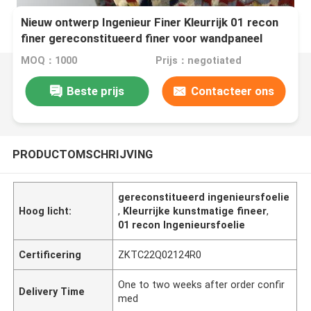
Nieuw ontwerp Ingenieur Finer Kleurrijk 01 recon
finer gereconstitueerd finer voor wandpaneel
MOQ：1000
Prijs：negotiated
Beste prijs
Contacteer ons
PRODUCTOMSCHRIJVING
gereconstitueerd ingenieursfoelie
Hoog licht:
,
Kleurrijke kunstmatige fineer
,
01 recon Ingenieursfoelie
Certificering
ZKTC22Q02124R0
One to two weeks after order confir
Delivery Time
med