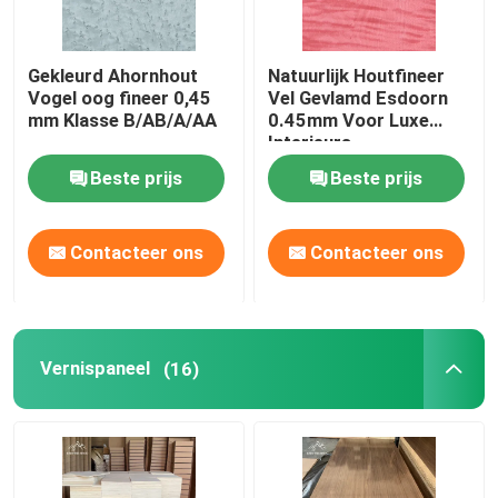
Gekleurd Ahornhout
Natuurlijk Houtfineer
Vogel oog fineer 0,45
Vel Gevlamd Esdoorn
mm Klasse B/AB/A/AA
0.45mm Voor Luxe
Interieurs
Beste prijs
Beste prijs
Contacteer ons
Contacteer ons
Vernispaneel
(16)