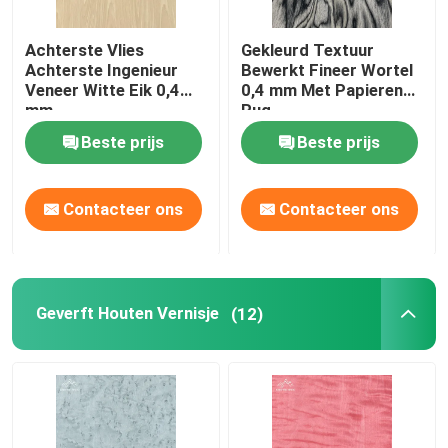
Achterste Vlies
Gekleurd Textuur
Achterste Ingenieur
Bewerkt Fineer Wortel
Veneer Witte Eik 0,4
0,4 mm Met Papieren
mm
Rug
Beste prijs
Beste prijs
Contacteer ons
Contacteer ons
Geverft Houten Vernisje
(12)