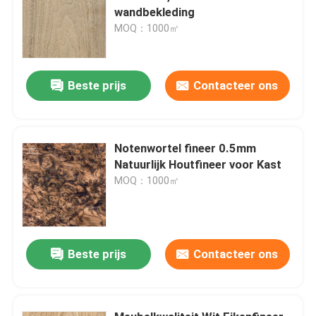
wandbekleding
MOQ：1000㎡
Beste prijs
Contacteer ons
Notenwortel fineer 0.5mm
Natuurlijk Houtfineer voor Kast
MOQ：1000㎡
Beste prijs
Contacteer ons