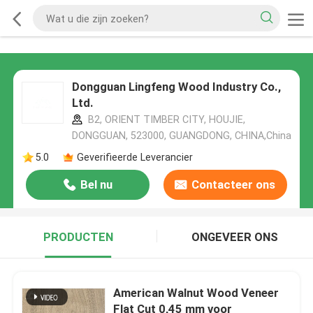
Dongguan Lingfeng Wood Industry Co.,
Ltd.
B2, ORIENT TIMBER CITY, HOUJIE,
DONGGUAN, 523000, GUANGDONG, CHINA,China
5.0
Geverifieerde Leverancier
Bel nu
Contacteer ons
PRODUCTEN
ONGEVEER ONS
American Walnut Wood Veneer
Flat Cut 0,45 mm voor