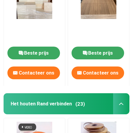
Beste prijs
Beste prijs
Contacteer ons
Contacteer ons
Het houten Rand verbinden
(23)