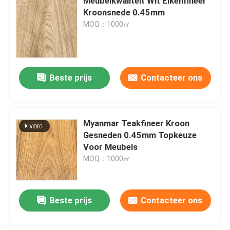
Meubelkwaliteit Wit Eikenfineer
Kroonsnede 0.45mm
MOQ：1000㎡
Beste prijs
Contacteer ons
Myanmar Teakfineer Kroon
Gesneden 0.45mm Topkeuze
Voor Meubels
MOQ：1000㎡
Beste prijs
Contacteer ons