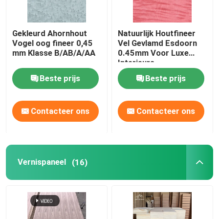
Gekleurd Ahornhout
Natuurlijk Houtfineer
Vogel oog fineer 0,45
Vel Gevlamd Esdoorn
mm Klasse B/AB/A/AA
0.45mm Voor Luxe
Interieurs
Beste prijs
Beste prijs
Contacteer ons
Contacteer ons
Vernispaneel
(16)