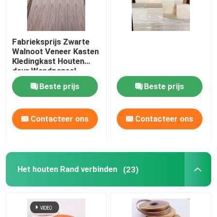
Fabrieksprijs Zwarte
Walnoot Veneer Kasten
Kledingkast Houten
deur Wandpaneel
Decoratief paneel
Beste prijs
Beste prijs
Contacteer ons
Contacteer ons
Het houten Rand verbinden
(23)