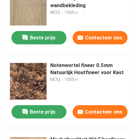
wandbekleding
MOQ：1000㎡
Beste prijs
Contacteer ons
Notenwortel fineer 0.5mm
Natuurlijk Houtfineer voor Kast
MOQ：1000㎡
Beste prijs
Contacteer ons