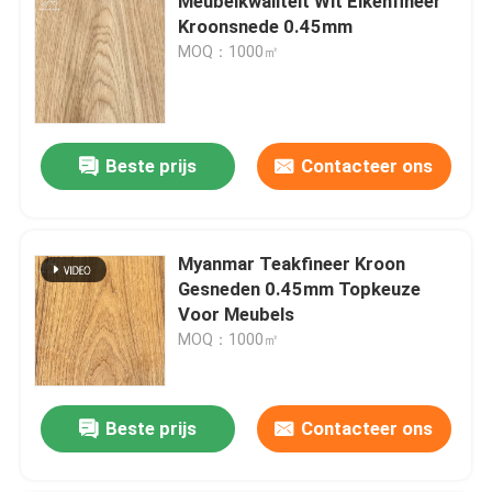
Meubelkwaliteit Wit Eikenfineer
Kroonsnede 0.45mm
MOQ：1000㎡
Beste prijs
Contacteer ons
Myanmar Teakfineer Kroon
Gesneden 0.45mm Topkeuze
Voor Meubels
MOQ：1000㎡
Beste prijs
Contacteer ons