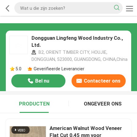
Dongguan Lingfeng Wood Industry Co.,
Ltd.
B2, ORIENT TIMBER CITY, HOUJIE,
DONGGUAN, 523000, GUANGDONG, CHINA,China
5.0
Geverifieerde Leverancier
Bel nu
Contacteer ons
PRODUCTEN
ONGEVEER ONS
American Walnut Wood Veneer
Flat Cut 0,45 mm voor