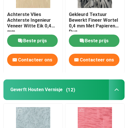
Achterste Vlies
Gekleurd Textuur
Achterste Ingenieur
Bewerkt Fineer Wortel
Veneer Witte Eik 0,4
0,4 mm Met Papieren
mm
Rug
Beste prijs
Beste prijs
Contacteer ons
Contacteer ons
Geverft Houten Vernisje
(12)