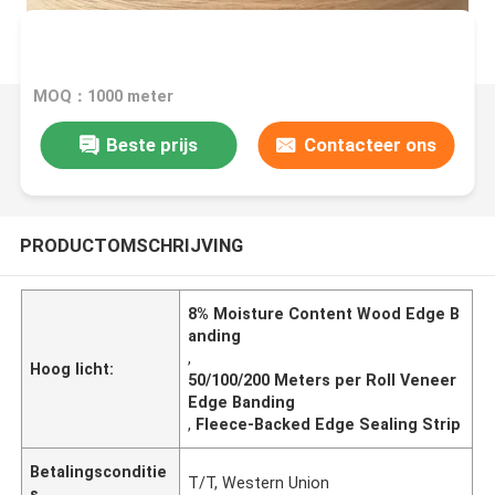
MOQ：1000 meter
Beste prijs
Contacteer ons
PRODUCTOMSCHRIJVING
8% Moisture Content Wood Edge B
anding
,
Hoog licht:
50/100/200 Meters per Roll Veneer
Edge Banding
,
Fleece-Backed Edge Sealing Strip
Betalingsconditie
T/T, Western Union
s