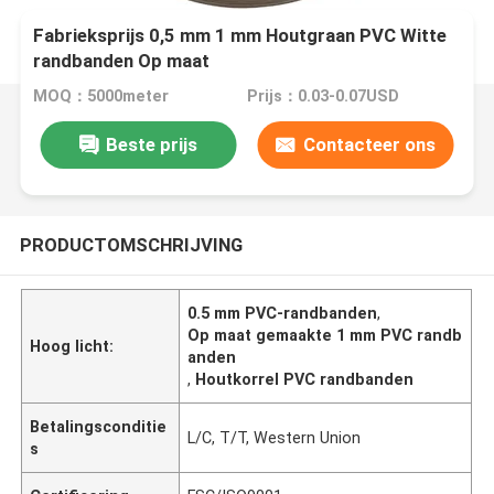
Fabrieksprijs 0,5 mm 1 mm Houtgraan PVC Witte
randbanden Op maat
MOQ：5000meter
Prijs：0.03-0.07USD
Beste prijs
Contacteer ons
PRODUCTOMSCHRIJVING
0.5 mm PVC-randbanden
,
Op maat gemaakte 1 mm PVC randb
Hoog licht:
anden
,
Houtkorrel PVC randbanden
Betalingsconditie
L/C, T/T, Western Union
s