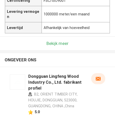
Certificering
FSC/ISO9001
Levering vermoge
1000000 meter/een maand
n
Levertijd
Afhankelijk van hoeveelheid
Bekijk meer
ONGEVEER ONS
Dongguan Lingfeng Wood
Industry Co., Ltd. fabrikant
profiel
B2, ORIENT TIMBER CITY,
HOUJIE, DONGGUAN, 523000,
GUANGDONG, CHINA ,China
5.0