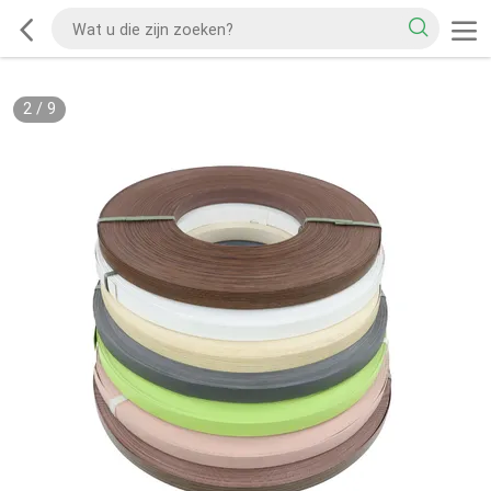
2
/
9