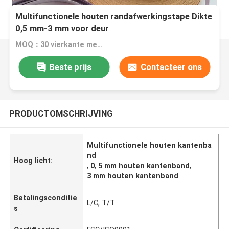
Multifunctionele houten randafwerkingstape Dikte
0,5 mm-3 mm voor deur
MOQ：30 vierkante meter
Beste prijs
Contacteer ons
PRODUCTOMSCHRIJVING
Multifunctionele houten kantenba
nd
Hoog licht:
,
0
,
5 mm houten kantenband
,
3 mm houten kantenband
Betalingsconditie
L/C, T/T
s