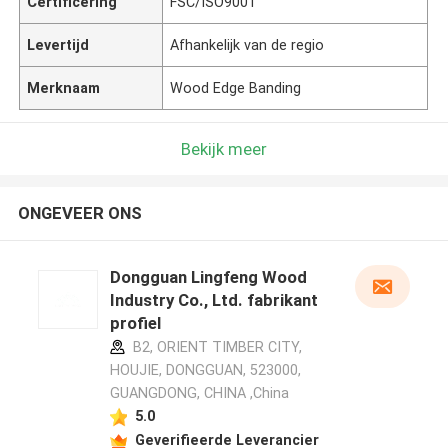
Certificering
FSC/ISO9001
Levertijd
Afhankelijk van de regio
Merknaam
Wood Edge Banding
Bekijk meer
ONGEVEER ONS
Dongguan Lingfeng Wood
Industry Co., Ltd. fabrikant
profiel
B2, ORIENT TIMBER CITY,
HOUJIE, DONGGUAN, 523000,
GUANGDONG, CHINA ,China
5.0
Geverifieerde Leverancier