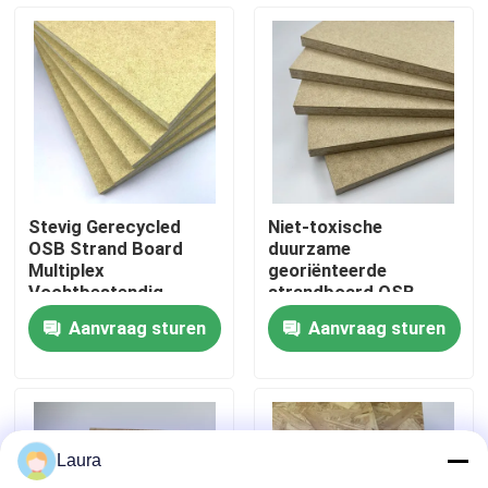
Over ons
Fabriekstocht
Kwaliteitscontrole
Stevig Gerecycled
Niet-toxische
OSB Strand Board
duurzame
Neem contact met ons op
Multiplex
georiënteerde
Vochtbestendig
strandboard OSB,
Verdikt
schimmelbestendige
Aanvraag sturen
Aanvraag sturen
platen van OSB-
Nieuws
multiplex
Gevallen
Laura
Vraag een offerte