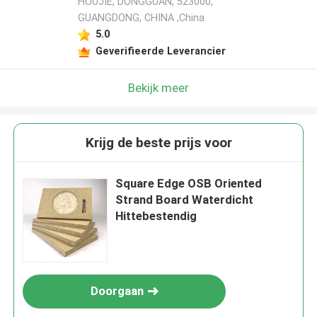
HOUJIE, DONGGUAN, 523000,
GUANGDONG, CHINA ,China
5.0
Geverifieerde Leverancier
Bekijk meer
Krijg de beste prijs voor
Square Edge OSB Oriented
Strand Board Waterdicht
Hittebestendig
Doorgaan