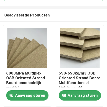
Geadviseerde Producten
6000MPa Multiplex
550-650kg/m3 OSB
Huis
OSB Oriented Strand
Oriented Strand Board
Board onschadelijk
Multifunctioneel
verdikt
Lichtgewicht
Producten
Aanvraag sturen
Aanvraag sturen
Video's