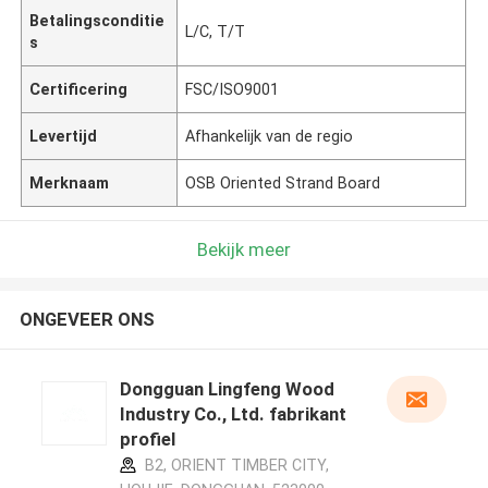
Betalingsconditie
L/C, T/T
s
Certificering
FSC/ISO9001
Levertijd
Afhankelijk van de regio
Merknaam
OSB Oriented Strand Board
Bekijk meer
ONGEVEER ONS
Dongguan Lingfeng Wood
Industry Co., Ltd. fabrikant
profiel
B2, ORIENT TIMBER CITY,