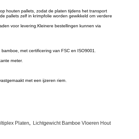
houten pallets, zodat de platen tijdens het transport
de pallets zelf in krimpfolie worden gewikkeld om verdere
den voor levering.Kleinere bestellingen kunnen via
 bamboe, met certificering van FSC en ISO9001.
ante meter.
vastgemaakt met een ijzeren riem.
tiplex Platen
,
Lichtgewicht Bamboe Vloeren Hout