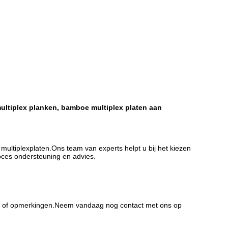
ltiplex planken, bamboe multiplex platen aan
ultiplexplaten.Ons team van experts helpt u bij het kiezen
oces ondersteuning en advies.
en of opmerkingen.Neem vandaag nog contact met ons op