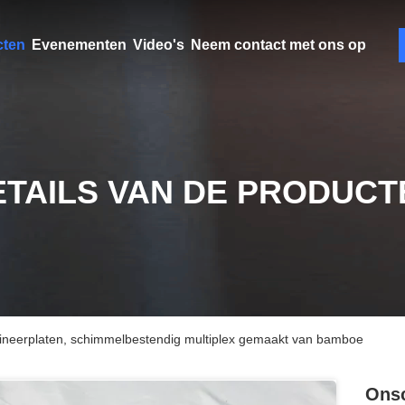
cten
Evenementen
Video's
Neem contact met ons op
ETAILS VAN DE PRODUCT
ineerplaten, schimmelbestendig multiplex gemaakt van bamboe
Onsc