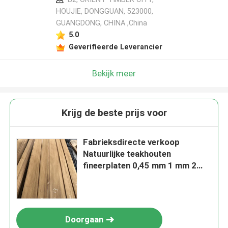
HOUJIE, DONGGUAN, 523000,
GUANGDONG, CHINA ,China
5.0
Geverifieerde Leverancier
Bekijk meer
Krijg de beste prijs voor
Fabrieksdirecte verkoop
Natuurlijke teakhouten
fineerplaten 0,45 mm 1 mm 2
mm 3 mm Plain Cut Veneer
Wood Teak Veneers
Doorgaan