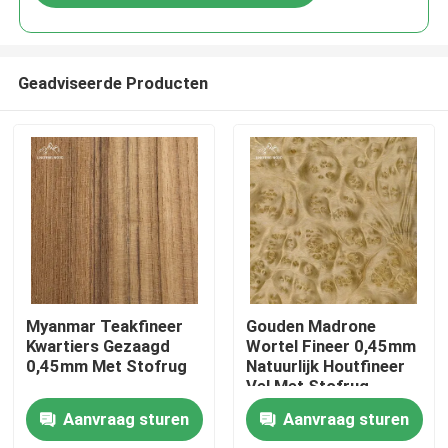
Geadviseerde Producten
Huis
Myanmar Teakfineer
Gouden Madrone
Kwartiers Gezaagd
Wortel Fineer 0,45mm
0,45mm Met Stofrug
Natuurlijk Houtfineer
Producten
Vel Met Stofrug
Aanvraag sturen
Aanvraag sturen
Video's