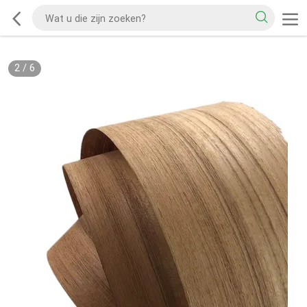
2
/
6