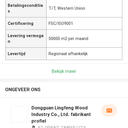
Betalingsconditie
T/T, Western Union
s
Certificering
FSC/ISO9001
Levering vermoge
50000 m2 per maand
n
Levertijd
Regionaal afhankelijk
Bekijk meer
ONGEVEER ONS
Dongguan Lingfeng Wood
Industry Co., Ltd. fabrikant
profiel
B2, ORIENT TIMBER CITY,