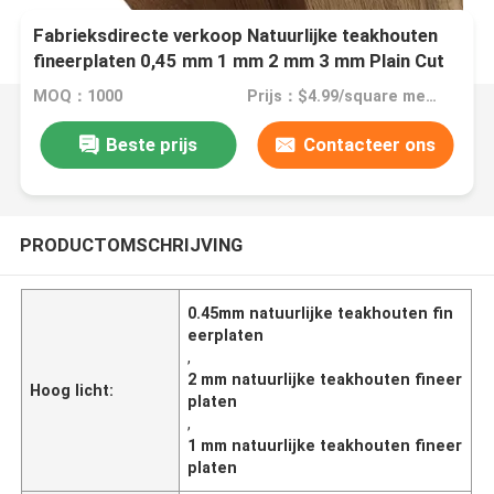
Fabrieksdirecte verkoop Natuurlijke teakhouten
fineerplaten 0,45 mm 1 mm 2 mm 3 mm Plain Cut
Veneer Wood Teak Veneers
MOQ：1000
Prijs：$4.99/square meters 40-1999 square meters
Beste prijs
Contacteer ons
PRODUCTOMSCHRIJVING
0.45mm natuurlijke teakhouten fin
eerplaten
,
2 mm natuurlijke teakhouten fineer
Hoog licht:
platen
,
1 mm natuurlijke teakhouten fineer
platen