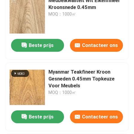
Meubelkwaliteit Wit Eikenfineer
Kroonsnede 0.45mm
MOQ：1000㎡
Beste prijs
Contacteer ons
Myanmar Teakfineer Kroon
Gesneden 0.45mm Topkeuze
Voor Meubels
MOQ：1000㎡
Beste prijs
Contacteer ons