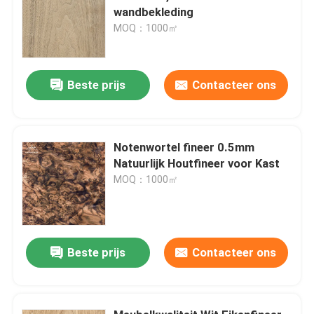
wandbekleding
MOQ：1000㎡
Beste prijs
Contacteer ons
Notenwortel fineer 0.5mm
Natuurlijk Houtfineer voor Kast
MOQ：1000㎡
Beste prijs
Contacteer ons