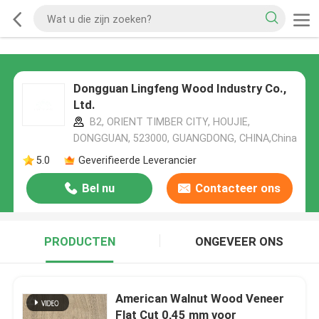
Dongguan Lingfeng Wood Industry Co.,
Ltd.
B2, ORIENT TIMBER CITY, HOUJIE,
DONGGUAN, 523000, GUANGDONG, CHINA,China
5.0
Geverifieerde Leverancier
Bel nu
Contacteer ons
PRODUCTEN
ONGEVEER ONS
American Walnut Wood Veneer
Flat Cut 0,45 mm voor