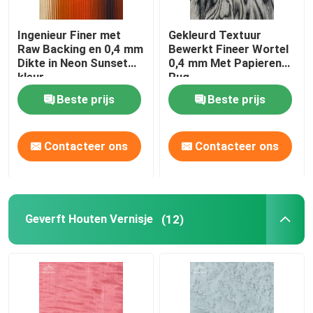
Ingenieur Finer met
Gekleurd Textuur
Raw Backing en 0,4 mm
Bewerkt Fineer Wortel
Dikte in Neon Sunset
0,4 mm Met Papieren
kleur
Rug
Beste prijs
Beste prijs
Contacteer ons
Contacteer ons
Geverft Houten Vernisje
(12)