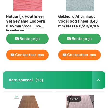
Natuurlijk Houtfineer
Gekleurd Ahornhout
Vel Gevlamd Esdoorn
Vogel oog fineer 0,45
0.45mm Voor Luxe
mm Klasse B/AB/A/AA
Interieurs
Beste prijs
Beste prijs
Contacteer ons
Contacteer ons
Vernispaneel
(16)