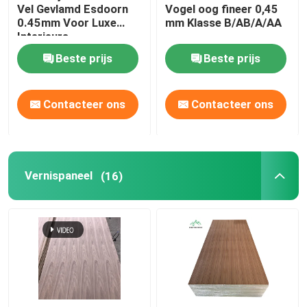
Vel Gevlamd Esdoorn
Vogel oog fineer 0,45
0.45mm Voor Luxe
mm Klasse B/AB/A/AA
Interieurs
Beste prijs
Beste prijs
Contacteer ons
Contacteer ons
Vernispaneel
(16)